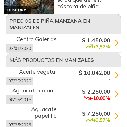
cáscara de piña
REMEDIOS
PRECIOS DE
PIÑA MANZANA
EN
MANIZALES
Centro Galerías
$ 1.450,00
+3,57%
02/01/2020
MÁS PRODUCTOS EN
MANIZALES
Aceite vegetal
$ 10.042,00
-
07/25/2026
Aguacate común
$ 2.250,00
-10,00%
08/15/2015
Aguacate
$ 7.250,00
papelillo
+3,57%
07/25/2026