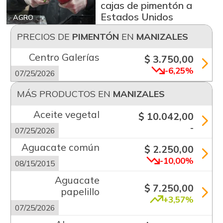
cajas de pimentón a
Estados Unidos
AGRO
PRECIOS DE
PIMENTÓN
EN
MANIZALES
Centro Galerías
$ 3.750,00
-6,25%
07/25/2026
MÁS PRODUCTOS EN
MANIZALES
Aceite vegetal
$ 10.042,00
-
07/25/2026
Aguacate común
$ 2.250,00
-10,00%
08/15/2015
Aguacate
$ 7.250,00
papelillo
+3,57%
07/25/2026