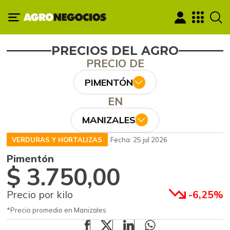
PRECIOS DEL AGRO
PRECIO DE
PIMENTÓN
EN
MANIZALES
VERDURAS Y HORTALIZAS
Fecha: 25 jul 2026
Pimentón
$ 3.750,00
Precio por kilo
-6,25%
*Precio promedio en Manizales