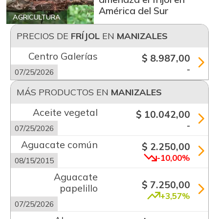
América del Sur
AGRICULTURA
PRECIOS DE
FRÍJOL
EN
MANIZALES
Centro Galerías
$ 8.987,00
-
07/25/2026
MÁS PRODUCTOS EN
MANIZALES
Aceite vegetal
$ 10.042,00
-
07/25/2026
Aguacate común
$ 2.250,00
-10,00%
08/15/2015
Aguacate
$ 7.250,00
papelillo
+3,57%
07/25/2026