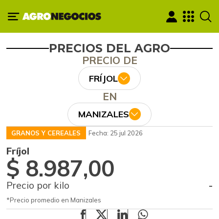
PRECIOS DEL AGRO
PRECIO DE
FRÍJOL
EN
MANIZALES
GRANOS Y CEREALES
Fecha: 25 jul 2026
Fríjol
$ 8.987,00
Precio por kilo
-
*Precio promedio en Manizales