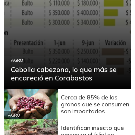
AGRO
Cebolla cabezona, lo que más se
encareció en Corabastos
Cerca de 85% de los
granos que se consumen
son importados
AGRO
Identifican insecto que
amenaza el fríjol en