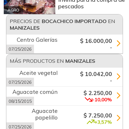
pescados
AGRO
PRECIOS DE
BOCACHICO IMPORTADO
EN
MANIZALES
Centro Galerías
$ 16.000,00
-
07/25/2026
MÁS PRODUCTOS EN
MANIZALES
Aceite vegetal
$ 10.042,00
-
07/25/2026
Aguacate común
$ 2.250,00
-10,00%
08/15/2015
Aguacate
$ 7.250,00
papelillo
+3,57%
07/25/2026