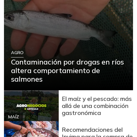
AGRO
Contaminación por drogas en ríos
altera comportamiento de
salmones
El maíz y el pescado: más
allá de una combinación
gastronómica
MAÍZ
Recomendaciones del
Invima para la compra de