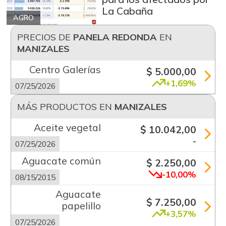
La Cabaña
AGRO
PRECIOS DE
PANELA REDONDA
EN
MANIZALES
Centro Galerías
$ 5.000,00
+1,69%
07/25/2026
MÁS PRODUCTOS EN
MANIZALES
Aceite vegetal
$ 10.042,00
-
07/25/2026
Aguacate común
$ 2.250,00
-10,00%
08/15/2015
Aguacate
$ 7.250,00
papelillo
+3,57%
07/25/2026