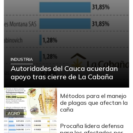
INDUSTRIA
Autoridades del Cauca acuerdan
apoyo tras cierre de La Cabaña
Métodos para el manejo
de plagas que afectan la
caña
AGRO
Procaña lidera defensa
para los afectados por