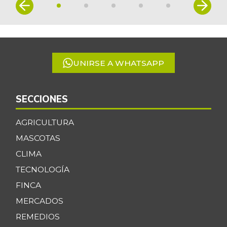
Item
1
of
5
UNIRSE A WHATSAPP
SECCIONES
AGRICULTURA
MASCOTAS
CLIMA
TECNOLOGÍA
FINCA
MERCADOS
REMEDIOS