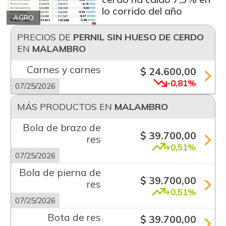
lo corrido del año
AGRO
PRECIOS DE
PERNIL SIN HUESO DE CERDO
EN
MALAMBRO
Carnes y carnes
$ 24.600,00
-0,81%
07/25/2026
MÁS PRODUCTOS EN
MALAMBRO
Bola de brazo de
$ 39.700,00
res
+0,51%
07/25/2026
Bola de pierna de
$ 39.700,00
res
+0,51%
07/25/2026
Bota de res
$ 39.700,00