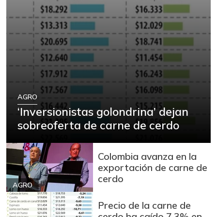
AGRO
‘Inversionistas golondrina’ dejan
sobreoferta de carne de cerdo
Colombia avanza en la
exportación de carne de
cerdo
AGRO
Precio de la carne de
cerdo ha caído 7,3% en