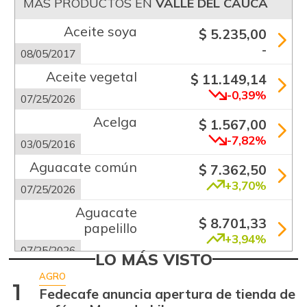
MÁS PRODUCTOS EN
VALLE DEL CAUCA
Aceite soya
$ 5.235,00
-
08/05/2017
Aceite vegetal
$ 11.149,14
-0,39%
07/25/2026
Acelga
$ 1.567,00
-7,82%
03/05/2016
Aguacate común
$ 7.362,50
+3,70%
07/25/2026
Aguacate
$ 8.701,33
papelillo
+3,94%
07/25/2026
LO MÁS VISTO
Ahuyama
$ 1.746,50
AGRO
1
+6,68%
Fedecafe anuncia apertura de tienda de
07/25/2026