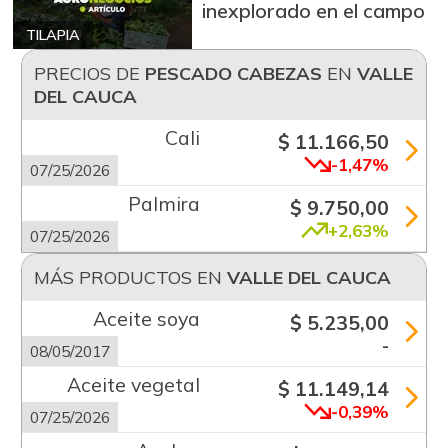
inexplorado en el campo
TILAPIA
PRECIOS DE
PESCADO CABEZAS
EN
VALLE
DEL CAUCA
Cali
$ 11.166,50
-1,47%
07/25/2026
Palmira
$ 9.750,00
+2,63%
07/25/2026
MÁS PRODUCTOS EN
VALLE DEL CAUCA
Aceite soya
$ 5.235,00
-
08/05/2017
Aceite vegetal
$ 11.149,14
-0,39%
07/25/2026