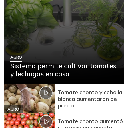
AGRO
Sistema permite cultivar tomates
y lechugas en casa
Tomate chonto y cebolla
blanca aumentaron de
precio
AGRO
Tomate chonto aumentó
su precio en canasta