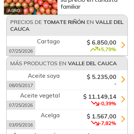
familiar
AGRO
PRECIOS DE
TOMATE RIÑÓN
EN
VALLE DEL
CAUCA
Cartago
$ 6.850,00
+5,79%
07/25/2026
MÁS PRODUCTOS EN
VALLE DEL CAUCA
Aceite soya
$ 5.235,00
-
08/05/2017
Aceite vegetal
$ 11.149,14
-0,39%
07/25/2026
Acelga
$ 1.567,00
-7,82%
03/05/2016