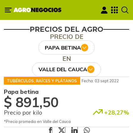
PRECIOS DEL AGRO
PRECIO DE
PAPA BETINA
EN
VALLE DEL CAUCA
TUBÉRCULOS, RAÍCES Y PLÁTANOS
Fecha: 03 sept 2022
Papa betina
$ 891,50
Precio por kilo
+28,27%
*Precio promedio en Valle del Cauca