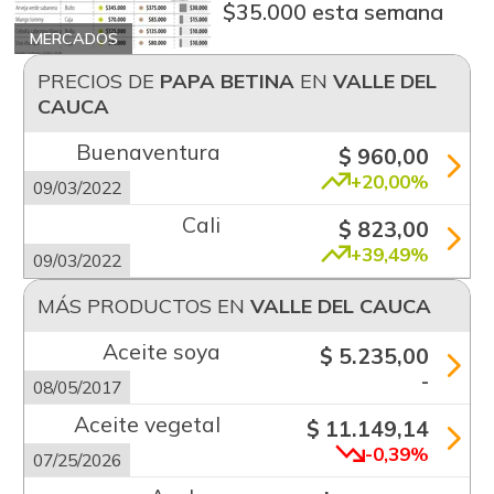
$35.000 esta semana
MERCADOS
PRECIOS DE
PAPA BETINA
EN
VALLE DEL
CAUCA
Buenaventura
$ 960,00
+20,00%
09/03/2022
Cali
$ 823,00
+39,49%
09/03/2022
MÁS PRODUCTOS EN
VALLE DEL CAUCA
Aceite soya
$ 5.235,00
-
08/05/2017
Aceite vegetal
$ 11.149,14
-0,39%
07/25/2026