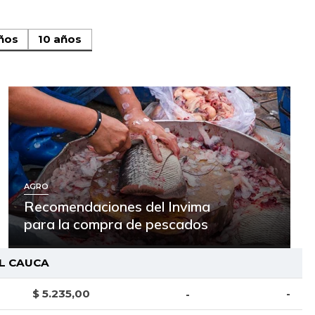
ños
10 años
AGRO
Recomendaciones del Invima
para la compra de pescados
L CAUCA
$ 5.235,00
-
-