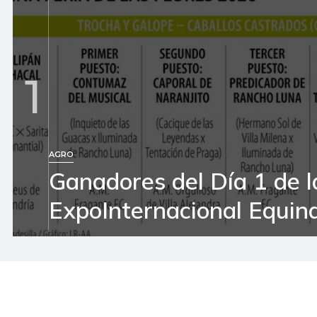
1
AGRO
Ganadores del Día 1 de l
ExpoInternacional Equin