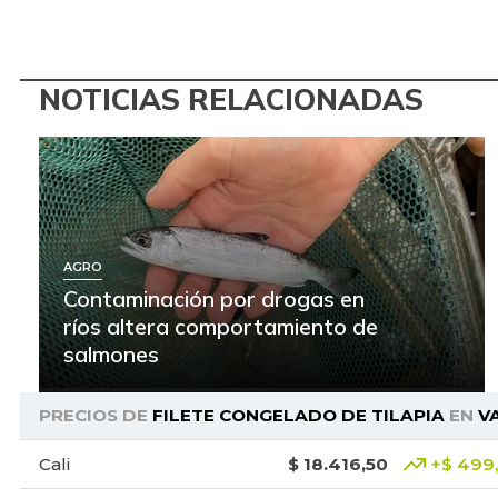
NOTICIAS RELACIONADAS
AGRO
Contaminación por drogas en
ríos altera comportamiento de
salmones
PRECIOS DE
FILETE CONGELADO DE TILAPIA
EN
V
Cali
$ 18.416,50
+$ 499