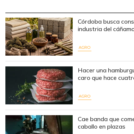
Córdoba busca conso
industria del cáñam
AGRO
Hacer una hamburg
caro que hace cuatr
AGRO
Cae banda que come
caballo en plazas