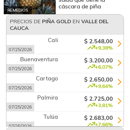
cáscara de piña
REMEDIOS
PRECIOS DE
PIÑA GOLD
EN
VALLE DEL
CAUCA
Cali
$ 2.548,00
+9,38%
07/25/2026
Buenaventura
$ 3.200,00
+6,07%
07/25/2026
Cartago
$ 2.650,00
+9,64%
07/25/2026
Palmira
$ 2.725,00
+3,81%
07/25/2026
Tulúa
$ 2.683,00
+7,66%
07/25/2026