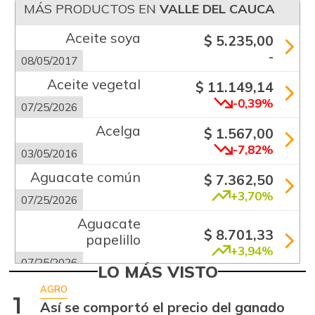
MÁS PRODUCTOS EN
VALLE DEL CAUCA
Aceite soya
$ 5.235,00
-
08/05/2017
Aceite vegetal
$ 11.149,14
-0,39%
07/25/2026
Acelga
$ 1.567,00
-7,82%
03/05/2016
Aguacate común
$ 7.362,50
+3,70%
07/25/2026
Aguacate
$ 8.701,33
papelillo
+3,94%
07/25/2026
LO MÁS VISTO
Ahuyama
$ 1.746,50
AGRO
1
+6,68%
Así se comportó el precio del ganado
07/25/2026