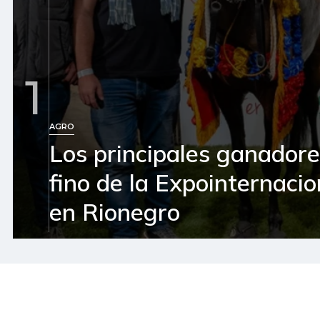
1
AGRO
Los principales ganador
fino de la Expointernaci
en Rionegro