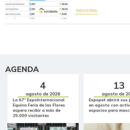
INDUSTRIA
AGENDA
4
13
agosto de 2026
agosto de 2
La 67ª ExpoInternacional
Expopet abrirá sus 
Equina Feria de las Flores
en agosto con activ
espera recibir a más de
espacios para masc
25.000 visitantes