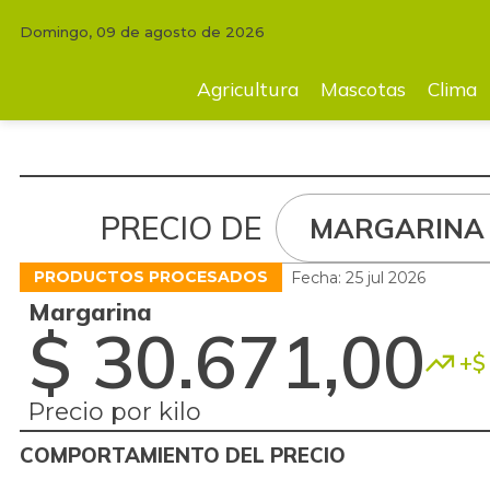
Domingo, 09 de agosto de 2026
Agricultura
Mascotas
Clima
Tecnología
Finc
Agricultura
Mascotas
Clima
PRECIO DE
MARGARINA
PRODUCTOS PROCESADOS
Fecha: 25 jul 2026
Margarina
$ 30.671,00
+$ 
Precio por kilo
COMPORTAMIENTO DEL PRECIO