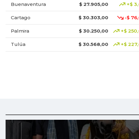
Buenaventura
$ 27.905,00
+$ 3
Cartago
$ 30.303,00
-$ 76
Palmira
$ 30.250,00
+$ 250
Tulúa
$ 30.568,00
+$ 227