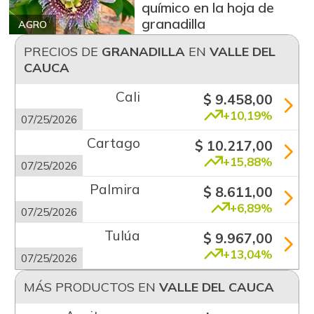
químico en la hoja de
granadilla
AGRO
PRECIOS DE
GRANADILLA
EN
VALLE DEL
CAUCA
Cali
$ 9.458,00
+10,19%
07/25/2026
Cartago
$ 10.217,00
+15,88%
07/25/2026
Palmira
$ 8.611,00
+6,89%
07/25/2026
Tulúa
$ 9.967,00
+13,04%
07/25/2026
MÁS PRODUCTOS EN
VALLE DEL CAUCA