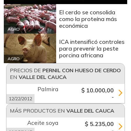
El cerdo se consolida
como la proteína más
económica
AGRO
ICA intensificó controles
para prevenir la peste
porcina africana
AGRO
PRECIOS DE
PERNIL CON HUESO DE CERDO
EN
VALLE DEL CAUCA
Palmira
$ 10.000,00
-
12/22/2012
MÁS PRODUCTOS EN
VALLE DEL CAUCA
Aceite soya
$ 5.235,00
-