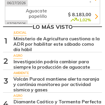
-
06/27/2026
Aguacate
$ 8.183,00
papelillo
+1,02%
07/25/2026
LO MÁS VISTO
Ahuyama
$ 1.856,00
JUDICIAL
-6,69%
Ministerio de Agricultura cuestiona a la
1
07/25/2026
ADR por habilitar este sábado como
Ajo
$ 5.667,00
día hábil
-0,72%
07/25/2026
AGRO
2
Investigación podría cambiar para
Ají dulce
$ 3.750,00
siempre la producción de aguacate
-2,87%
01/17/2015
AMBIENTE
Ají topito dulce
Volcán Puracé mantiene alerta naranja
$ 3.063,00
3
y continúa monitoreo por actividad
-1,98%
07/25/2026
sísmica y gases
Alas de pollo sin
AGRO
$ 6.950,00
costillar
Diamante Caótico y Tormenta Perfecta
4
-0,71%