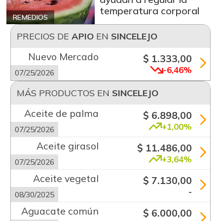
temperatura corporal
REMEDIOS
PRECIOS DE
APIO
EN
SINCELEJO
Nuevo Mercado
$ 1.333,00
-6,46%
07/25/2026
MÁS PRODUCTOS EN
SINCELEJO
Aceite de palma
$ 6.898,00
+1,00%
07/25/2026
Aceite girasol
$ 11.486,00
+3,64%
07/25/2026
Aceite vegetal
$ 7.130,00
-
08/30/2025
Aguacate común
$ 6.000,00