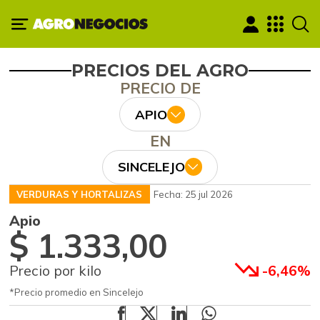
PRECIOS DEL AGRO
PRECIO DE
APIO
EN
SINCELEJO
VERDURAS Y HORTALIZAS
Fecha: 25 jul 2026
Apio
$ 1.333,00
Precio por kilo
-6,46%
*Precio promedio en Sincelejo