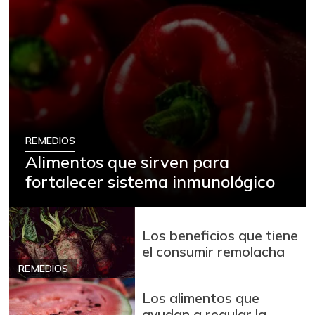
REMEDIOS
Alimentos que sirven para
fortalecer sistema inmunológico
Los beneficios que tiene
el consumir remolacha
REMEDIOS
Los alimentos que
ayudan a regular la