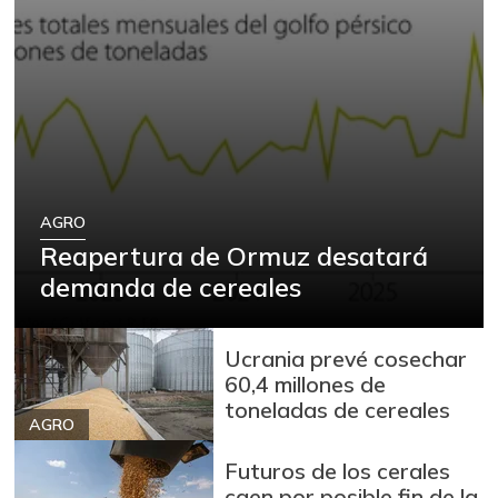
AGRO
Reapertura de Ormuz desatará
demanda de cereales
Ucrania prevé cosechar
60,4 millones de
toneladas de cereales
AGRO
Futuros de los cerales
caen por posible fin de la