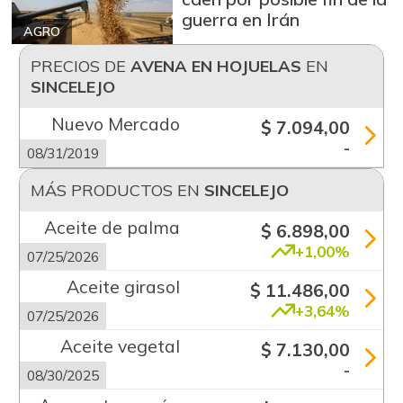
guerra en Irán
AGRO
PRECIOS DE
AVENA EN HOJUELAS
EN
SINCELEJO
Nuevo Mercado
$ 7.094,00
-
08/31/2019
MÁS PRODUCTOS EN
SINCELEJO
Aceite de palma
$ 6.898,00
+1,00%
07/25/2026
Aceite girasol
$ 11.486,00
+3,64%
07/25/2026
Aceite vegetal
$ 7.130,00
-
08/30/2025