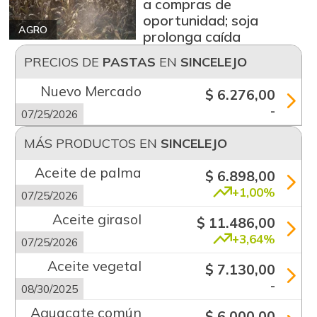
a compras de
oportunidad; soja
AGRO
prolonga caída
PRECIOS DE
PASTAS
EN
SINCELEJO
Nuevo Mercado
$ 6.276,00
-
07/25/2026
MÁS PRODUCTOS EN
SINCELEJO
Aceite de palma
$ 6.898,00
+1,00%
07/25/2026
Aceite girasol
$ 11.486,00
+3,64%
07/25/2026
Aceite vegetal
$ 7.130,00
-
08/30/2025
Aguacate común
$ 6.000,00