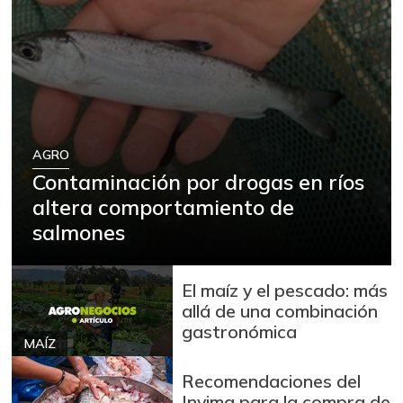
AGRO
Contaminación por drogas en ríos
altera comportamiento de
salmones
El maíz y el pescado: más
allá de una combinación
gastronómica
MAÍZ
Recomendaciones del
Invima para la compra de