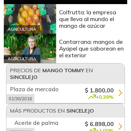
Colfrutta: la empresa
que lleva al mundo el
mango de azúcar
AGRICULTURA
Cantarrana: mangos de
Ayapel que saborean en
el exterior
AGRICULTURA
PRECIOS DE
MANGO TOMMY
EN
SINCELEJO
Plaza de mercado
$ 1.800,00
+0,39%
01/30/2016
MÁS PRODUCTOS EN
SINCELEJO
Aceite de palma
$ 6.898,00
+1,00%