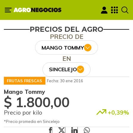
PRECIOS DEL AGRO
PRECIO DE
MANGO TOMMY
EN
SINCELEJO
FRUTAS FRESCAS
Fecha: 30 ene 2016
Mango Tommy
$ 1.800,00
Precio por kilo
+0,39%
*Precio promedio en Sincelejo