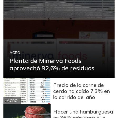
AGRO
Planta de Minerva Foods
aprovechó 92,6% de residuos
Precio de la carne de
cerdo ha caído 7,3% en
lo corrido del año
AGRO
Hacer una hamburguesa
es 36% más caro que