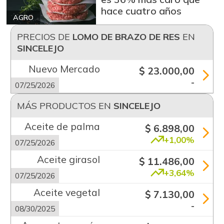
hace cuatro años
AGRO
PRECIOS DE
LOMO DE BRAZO DE RES
EN
SINCELEJO
Nuevo Mercado
$ 23.000,00
-
07/25/2026
MÁS PRODUCTOS EN
SINCELEJO
Aceite de palma
$ 6.898,00
+1,00%
07/25/2026
Aceite girasol
$ 11.486,00
+3,64%
07/25/2026
Aceite vegetal
$ 7.130,00
-
08/30/2025