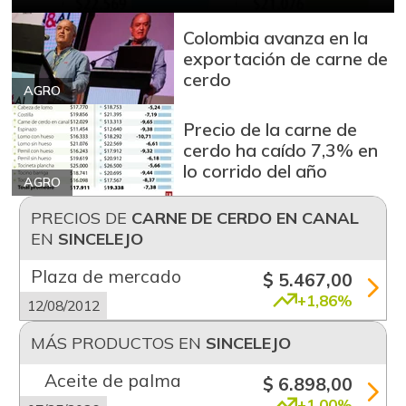
Colombia avanza en la
exportación de carne de
cerdo
AGRO
Precio de la carne de
cerdo ha caído 7,3% en
lo corrido del año
AGRO
PRECIOS DE
CARNE DE CERDO EN CANAL
EN
SINCELEJO
Plaza de mercado
$ 5.467,00
+1,86%
12/08/2012
MÁS PRODUCTOS EN
SINCELEJO
Aceite de palma
$ 6.898,00
+1,00%