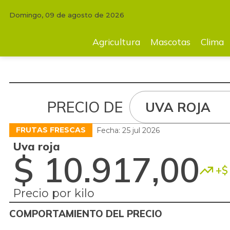
Domingo, 09 de agosto de 2026
Agricultura
Mascotas
Clima
Tecnología
Finc
Agricultura
Mascotas
Clima
PRECIO DE
UVA ROJA
FRUTAS FRESCAS
Fecha: 25 jul 2026
Uva roja
$ 10.917,00
+$ 
Precio por kilo
COMPORTAMIENTO DEL PRECIO