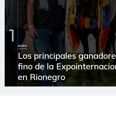
1
AGRO
Los principales ganador
fino de la Expointernaci
en Rionegro