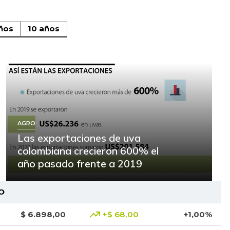
ños
10 años
AGRO
Las exportaciones de uva
colombiana crecieron 600% el
año pasado frente a 2019
O
$ 6.898,00
+$ 68,00
+1,00%