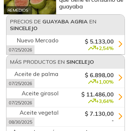
guayaba
REMEDIOS
PRECIOS DE
GUAYABA AGRIA
EN
SINCELEJO
Nuevo Mercado
$ 5.133,00
+2,54%
07/25/2026
MÁS PRODUCTOS EN
SINCELEJO
Aceite de palma
$ 6.898,00
+1,00%
07/25/2026
Aceite girasol
$ 11.486,00
+3,64%
07/25/2026
Aceite vegetal
$ 7.130,00
-
08/30/2025