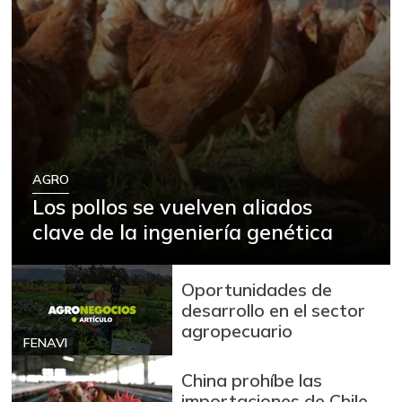
AGRO
Los pollos se vuelven aliados
clave de la ingeniería genética
Oportunidades de
desarrollo en el sector
agropecuario
FENAVI
China prohíbe las
importaciones de Chile