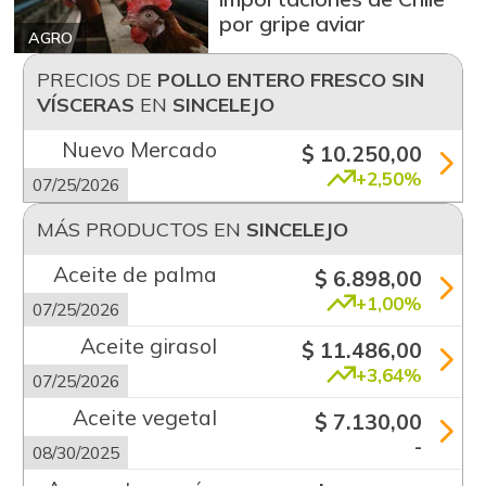
por gripe aviar
AGRO
PRECIOS DE
POLLO ENTERO FRESCO SIN
VÍSCERAS
EN
SINCELEJO
Nuevo Mercado
$ 10.250,00
+2,50%
07/25/2026
MÁS PRODUCTOS EN
SINCELEJO
Aceite de palma
$ 6.898,00
+1,00%
07/25/2026
Aceite girasol
$ 11.486,00
+3,64%
07/25/2026
Aceite vegetal
$ 7.130,00
-
08/30/2025