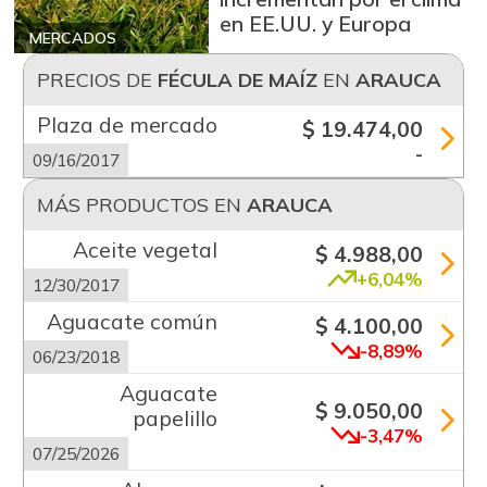
en EE.UU. y Europa
MERCADOS
PRECIOS DE
FÉCULA DE MAÍZ
EN
ARAUCA
Plaza de mercado
$ 19.474,00
-
09/16/2017
MÁS PRODUCTOS EN
ARAUCA
Aceite vegetal
$ 4.988,00
+6,04%
12/30/2017
Aguacate común
$ 4.100,00
-8,89%
06/23/2018
Aguacate
$ 9.050,00
papelillo
-3,47%
07/25/2026