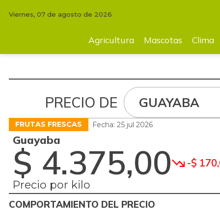
Viernes, 07 de agosto de 2026
Agricultura
Mascotas
Clima
Tecnología
Finc
Agricultura
Mascotas
Clima
PRECIO DE
GUAYABA
FRUTAS FRESCAS
Fecha: 25 jul 2026
Guayaba
$ 4.375,00
-$ 170
Precio por kilo
COMPORTAMIENTO DEL PRECIO