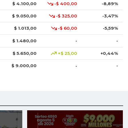
$ 4.100,00
-$ 400,00
-8,89%
$ 9.050,00
-$ 325,00
-3,47%
$ 1.013,00
-$ 60,00
-5,59%
$ 1.480,00
-
-
$ 5.650,00
+$ 25,00
+0,44%
$ 9.000,00
-
-
$ 2.792,00
-
-
$ 4.575,00
+$ 25,00
+0,55%
$ 3.976,00
+$ 8,00
+0,20%
$ 7.174,00
-
-