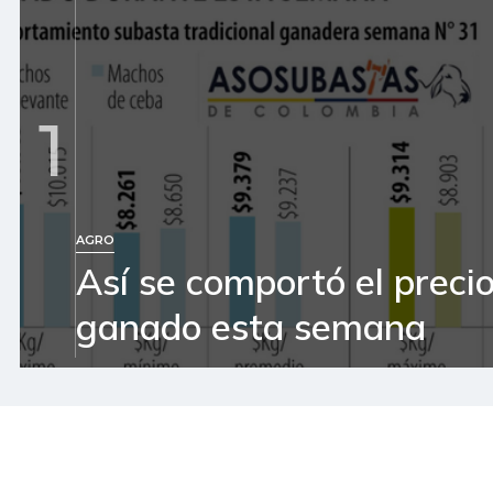
1
AGRO
Así se comportó el precio
ganado esta semana