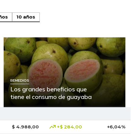
ños
10 años
REMEDIOS
Los grandes beneficios que
tiene el consumo de guayaba
$ 4.988,00
+$ 284,00
+6,04%