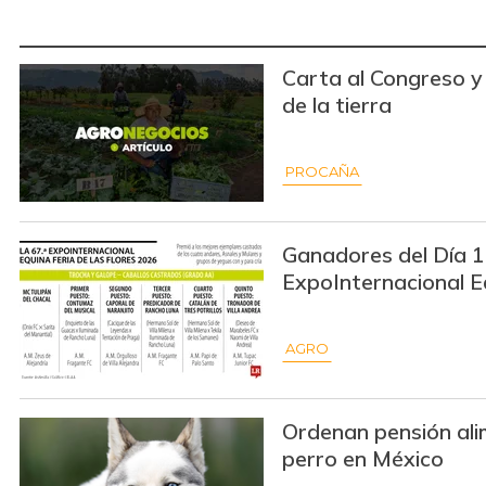
Carta al Congreso y 
de la tierra
PROCAÑA
Ganadores del Día 1
ExpoInternacional E
AGRO
Ordenan pensión ali
perro en México