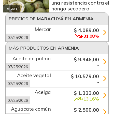
una resistencia contra el
hongo secadera
AGRO
PRECIOS DE
MARACUYÁ
EN
ARMENIA
Mercar
$ 4.089,00
-31,08%
07/25/2026
MÁS PRODUCTOS EN
ARMENIA
Aceite de palma
$ 9.946,00
-
07/25/2026
Aceite vegetal
$ 10.579,00
-
07/25/2026
Acelga
$ 1.333,00
+13,16%
07/25/2026
Aguacate común
$ 2.500,00