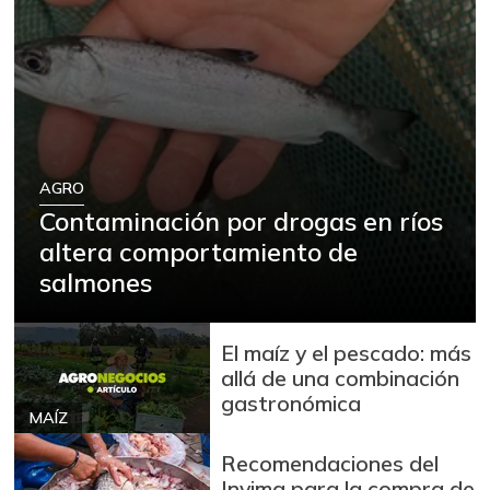
AGRO
Contaminación por drogas en ríos
altera comportamiento de
salmones
El maíz y el pescado: más
allá de una combinación
gastronómica
MAÍZ
Recomendaciones del
Invima para la compra de