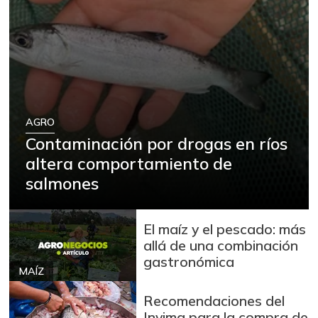
AGRO
Contaminación por drogas en ríos
altera comportamiento de
salmones
El maíz y el pescado: más
allá de una combinación
gastronómica
MAÍZ
Recomendaciones del
Invima para la compra de