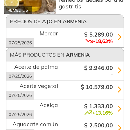
gastritis
REMEDIOS
PRECIOS DE
AJO
EN
ARMENIA
Mercar
$ 5.289,00
-18,63%
07/25/2026
MÁS PRODUCTOS EN
ARMENIA
Aceite de palma
$ 9.946,00
-
07/25/2026
Aceite vegetal
$ 10.579,00
-
07/25/2026
Acelga
$ 1.333,00
+13,16%
07/25/2026
Aguacate común
$ 2.500,00