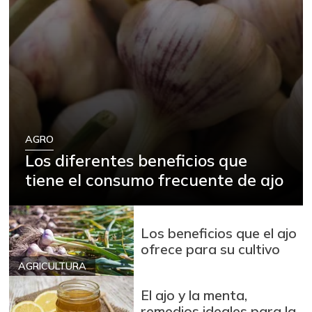
AGRO
Los diferentes beneficios que
tiene el consumo frecuente de ajo
Los beneficios que el ajo
ofrece para su cultivo
AGRICULTURA
El ajo y la menta,
remedios ideales para la