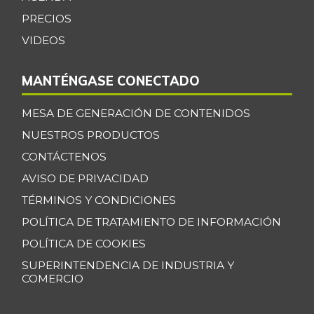
-
07/25/2026
PRECIOS
Cogote de carne
VIDEOS
$ 11.000,00
de res
-
03/04/2017
MANTÉNGASE CONECTADO
Coliflor
$ 2.500,00
MESA DE GENERACIÓN DE CONTENIDOS
-
07/25/2026
NUESTROS PRODUCTOS
Costilla de cerdo
$ 10.000,00
CONTÁCTENOS
-
03/04/2017
AVISO DE PRIVACIDAD
Costilla de res
$ 8.000,00
TÉRMINOS Y CONDICIONES
-
03/04/2017
POLÍTICA DE TRATAMIENTO DE INFORMACIÓN
Curuba
$ 3.033,00
POLÍTICA DE COOKIES
+21,32%
07/25/2026
SUPERINTENDENCIA DE INDUSTRIA Y
COMERCIO
Curuba larga
$ 1.000,00
-
07/12/2014