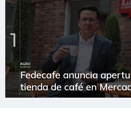
1
AGRO
Fedecafe anuncia apertu
tienda de café en Mercad