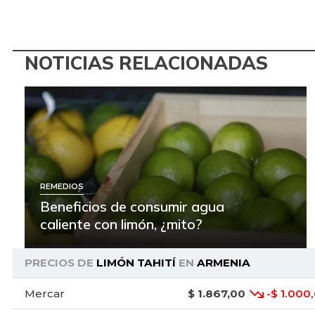
NOTICIAS RELACIONADAS
REMEDIOS
Beneficios de consumir agua
caliente con limón, ¿mito?
PRECIOS DE
LIMÓN TAHITÍ
EN
ARMENIA
Mercar
$ 1.867,00
-$ 1.000