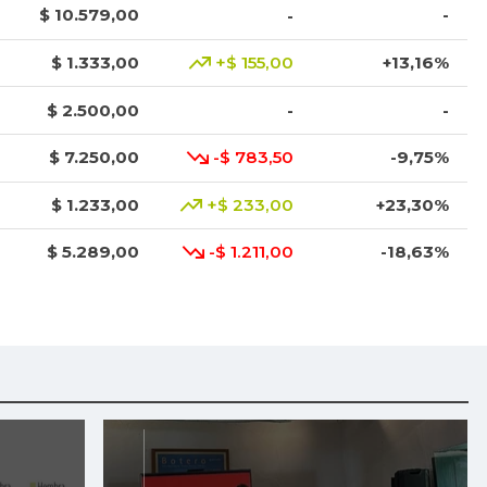
$ 10.579,00
-
-
$ 1.333,00
+$ 155,00
+13,16%
$ 2.500,00
-
-
$ 7.250,00
-$ 783,50
-9,75%
$ 1.233,00
+$ 233,00
+23,30%
$ 5.289,00
-$ 1.211,00
-18,63%
$ 9.000,00
-
-
$ 1.017,00
-
-
$ 2.083,00
-$ 28,00
-1,33%
$ 3.668,00
+$ 456,00
+14,20%