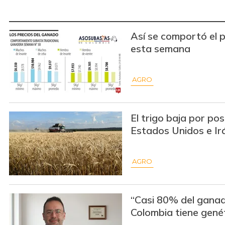
Así se comportó el 
esta semana
AGRO
El trigo baja por po
Estados Unidos e Ir
AGRO
“Casi 80% del gana
Colombia tiene gené