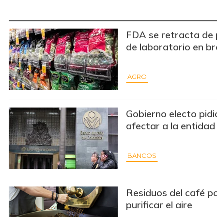
FDA se retracta de 
de laboratorio en b
AGRO
Gobierno electo pidi
afectar a la entidad
BANCOS
Residuos del café po
purificar el aire