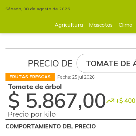
Sábado, 08 de agosto de 2026
Agricultura
Mascotas
Clima
Tecnología
Finc
Agricultura
Mascotas
Clima
PRECIO DE
TOMATE DE 
FRUTAS FRESCAS
Fecha: 25 jul 2026
Tomate de árbol
$ 5.867,00
+$ 400
Precio por kilo
COMPORTAMIENTO DEL PRECIO