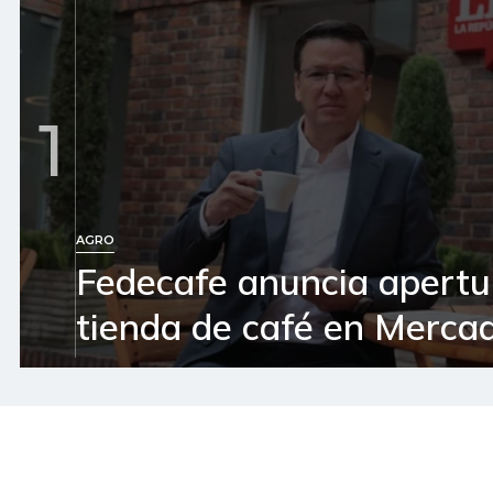
1
AGRO
Fedecafe anuncia apertu
tienda de café en Mercad