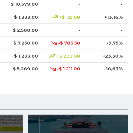
$ 10.579,00
-
-
$ 1.333,00
+$ 155,00
+13,16%
$ 2.500,00
-
-
$ 7.250,00
-$ 783,50
-9,75%
$ 1.233,00
+$ 233,00
+23,30%
$ 5.289,00
-$ 1.211,00
-18,63%
$ 9.000,00
-
-
$ 1.017,00
-
-
$ 2.083,00
-$ 28,00
-1,33%
$ 3.668,00
+$ 456,00
+14,20%