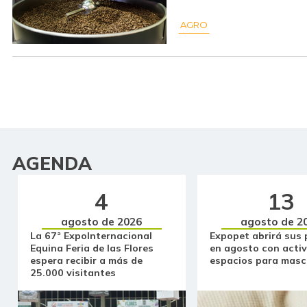
AGRO
AGENDA
4
13
agosto de 2026
agosto de 2
La 67ª ExpoInternacional
Expopet abrirá sus 
Equina Feria de las Flores
en agosto con activ
espera recibir a más de
espacios para masc
25.000 visitantes