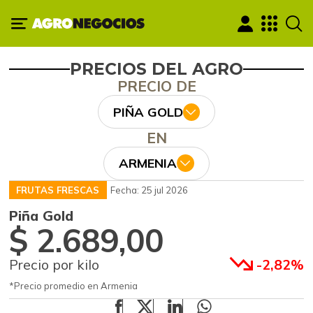
PRECIOS DEL AGRO
PRECIO DE
PIÑA GOLD
EN
ARMENIA
FRUTAS FRESCAS
Fecha: 25 jul 2026
Piña Gold
$ 2.689,00
Precio por kilo
-2,82%
*Precio promedio en Armenia