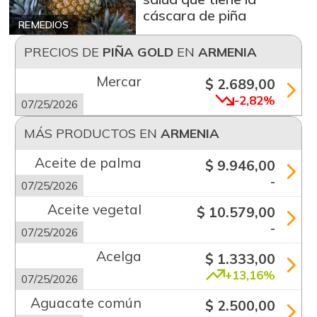
cáscara de piña
REMEDIOS
PRECIOS DE
PIÑA GOLD
EN
ARMENIA
Mercar
$ 2.689,00
-2,82%
07/25/2026
MÁS PRODUCTOS EN
ARMENIA
Aceite de palma
$ 9.946,00
-
07/25/2026
Aceite vegetal
$ 10.579,00
-
07/25/2026
Acelga
$ 1.333,00
+13,16%
07/25/2026
Aguacate común
$ 2.500,00