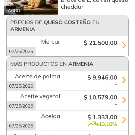
cheddar
AGRO
PRECIOS DE
QUESO COSTEÑO
EN
ARMENIA
Mercar
$ 21.500,00
-
07/25/2026
MÁS PRODUCTOS EN
ARMENIA
Aceite de palma
$ 9.946,00
-
07/25/2026
Aceite vegetal
$ 10.579,00
-
07/25/2026
Acelga
$ 1.333,00
+13,16%
07/25/2026