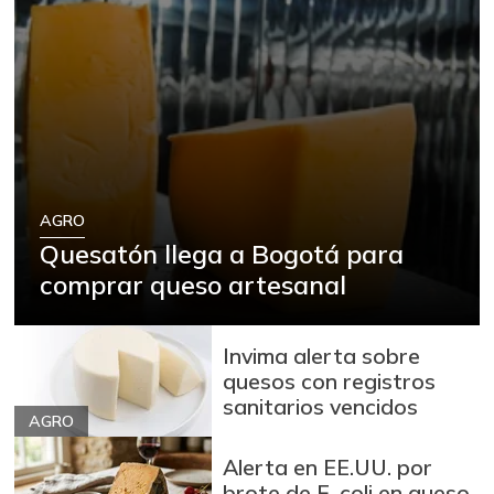
AGRO
Quesatón llega a Bogotá para
comprar queso artesanal
Invima alerta sobre
quesos con registros
sanitarios vencidos
AGRO
Alerta en EE.UU. por
brote de E. coli en queso