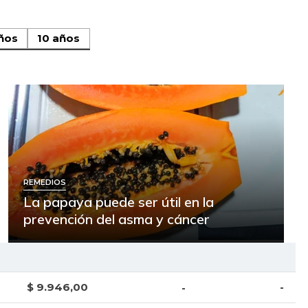
ños
10 años
REMEDIOS
La papaya puede ser útil en la
prevención del asma y cáncer
$ 9.946,00
-
-