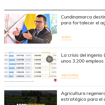
Cundinamarca destin
para fortalecer el a
AGRO
La crisis del ingeni
unos 3.200 empleos
INDUSTRIA
Agricultura regener
estratégico para el 