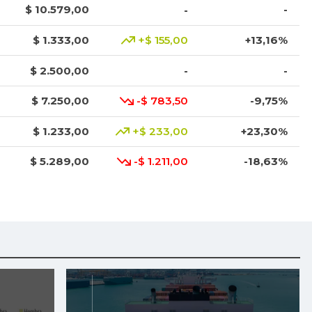
$ 10.579,00
-
-
$ 1.333,00
+$ 155,00
+13,16%
$ 2.500,00
-
-
$ 7.250,00
-$ 783,50
-9,75%
$ 1.233,00
+$ 233,00
+23,30%
$ 5.289,00
-$ 1.211,00
-18,63%
$ 9.000,00
-
-
$ 1.017,00
-
-
$ 2.083,00
-$ 28,00
-1,33%
$ 3.668,00
+$ 456,00
+14,20%