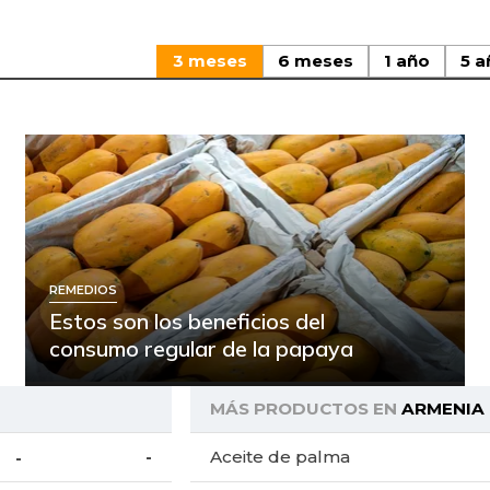
3 meses
6 meses
1 año
5 a
REMEDIOS
Estos son los beneficios del
consumo regular de la papaya
MÁS PRODUCTOS EN
ARMENIA
-
Aceite de palma
-