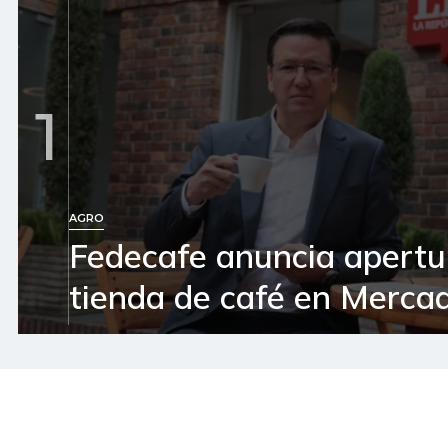
1
AGRO
Fedecafe anuncia apertu
tienda de café en Mercad