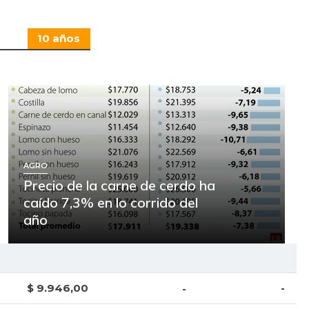
10 años
AGRO
Precio de la carne de cerdo ha
caído 7,3% en lo corrido del
año
$ 9.946,00
-
-