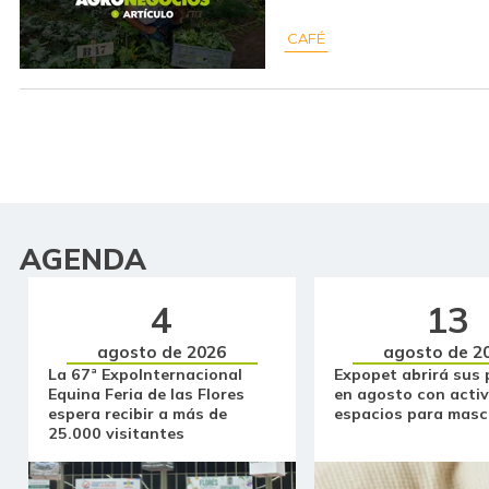
CAFÉ
AGENDA
4
13
agosto de 2026
agosto de 2
La 67ª ExpoInternacional
Expopet abrirá sus 
Equina Feria de las Flores
en agosto con activ
espera recibir a más de
espacios para masc
25.000 visitantes