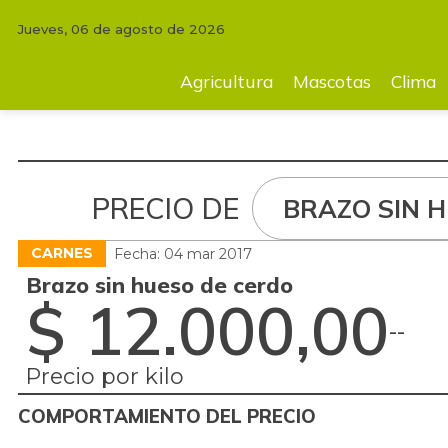
Jueves, 06 de agosto de 2026
Agricultura
Mascotas
Clima
Tecnología
Finc
Agricultura
Mascotas
Clima
PRECIO DE
BRAZO SIN 
CARNES
Fecha: 04 mar 2017
Brazo sin hueso de cerdo
$ 12.000,00
-
-
Precio por kilo
COMPORTAMIENTO DEL PRECIO