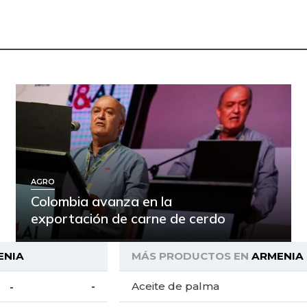
AGRO
Colombia avanza en la
exportación de carne de cerdo
ENIA
MÁS PRODUCTOS EN
ARMENIA
-
Aceite de palma
-