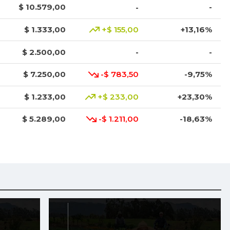
$ 10.579,00
-
-
$ 1.333,00
+$ 155,00
+13,16%
$ 2.500,00
-
-
$ 7.250,00
-$ 783,50
-9,75%
$ 1.233,00
+$ 233,00
+23,30%
$ 5.289,00
-$ 1.211,00
-18,63%
$ 9.000,00
-
-
$ 1.017,00
-
-
$ 2.083,00
-$ 28,00
-1,33%
$ 3.668,00
+$ 456,00
+14,20%