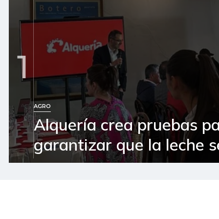
1
AGRO
Alquería crea pruebas p
garantizar que la leche 