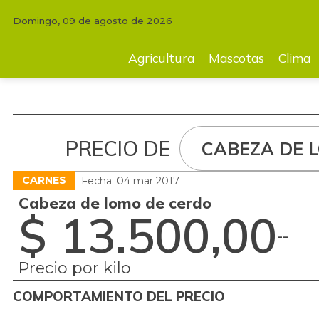
Domingo, 09 de agosto de 2026
Agricultura
Mascotas
Clima
Tecnología
Finc
Agricultura
Mascotas
Clima
PRECIO DE
CABEZA DE 
CARNES
Fecha: 04 mar 2017
Cabeza de lomo de cerdo
$ 13.500,00
-
-
Precio por kilo
COMPORTAMIENTO DEL PRECIO