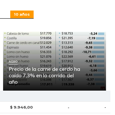
10 años
AGRO
Precio de la carne de cerdo ha
caído 7,3% en lo corrido del
año
$ 9.946,00
-
-