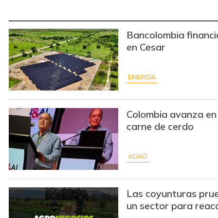
Bancolombia financi
en Cesar
ENERGÍA
Colombia avanza en 
carne de cerdo
AGRO
Las coyunturas prue
un sector para reac