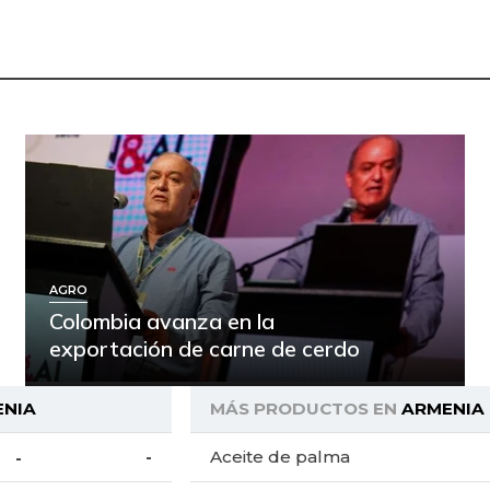
AGRO
Colombia avanza en la
exportación de carne de cerdo
ENIA
MÁS PRODUCTOS EN
ARMENIA
-
Aceite de palma
-