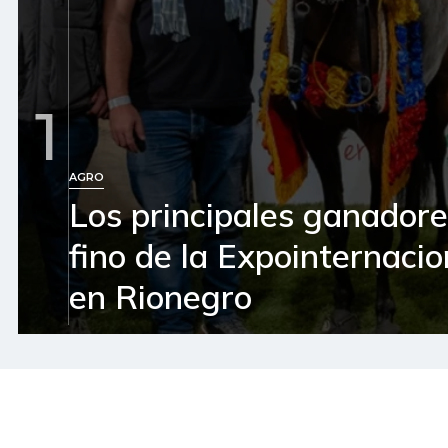
1
AGRO
Los principales ganador
fino de la Expointernaci
en Rionegro