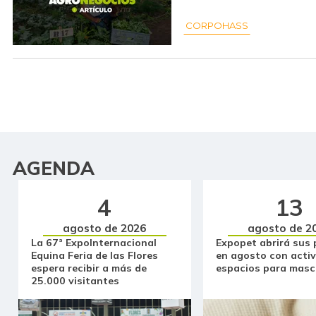
CORPOHASS
AGENDA
4
13
agosto de 2026
agosto de 2
La 67ª ExpoInternacional
Expopet abrirá sus 
Equina Feria de las Flores
en agosto con activ
espera recibir a más de
espacios para masc
25.000 visitantes