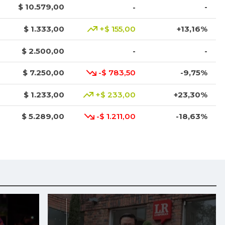
$ 10.579,00
-
-
$ 1.333,00
+$ 155,00
+13,16%
$ 2.500,00
-
-
$ 7.250,00
-$ 783,50
-9,75%
$ 1.233,00
+$ 233,00
+23,30%
$ 5.289,00
-$ 1.211,00
-18,63%
$ 9.000,00
-
-
$ 1.017,00
-
-
$ 2.083,00
-$ 28,00
-1,33%
$ 3.668,00
+$ 456,00
+14,20%