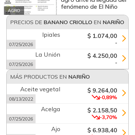
fenómeno de El Niño
AGRO
PRECIOS DE
BANANO CRIOLLO
EN
NARIÑO
Ipiales
$ 1.074,00
-
07/25/2026
La Unión
$ 4.250,00
-
07/25/2026
MÁS PRODUCTOS EN
NARIÑO
Aceite vegetal
$ 9.264,00
-0,89%
08/13/2022
Acelga
$ 2.158,50
-3,70%
07/25/2026
Ajo
$ 6.938,40