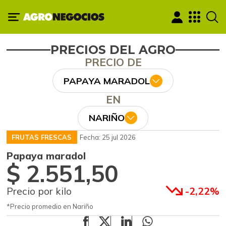
PRECIOS DEL AGRO
PRECIO DE
PAPAYA MARADOL
EN
NARIÑO
FRUTAS FRESCAS
Fecha: 25 jul 2026
Papaya maradol
$ 2.551,50
Precio por kilo
-2,22%
*Precio promedio en Nariño