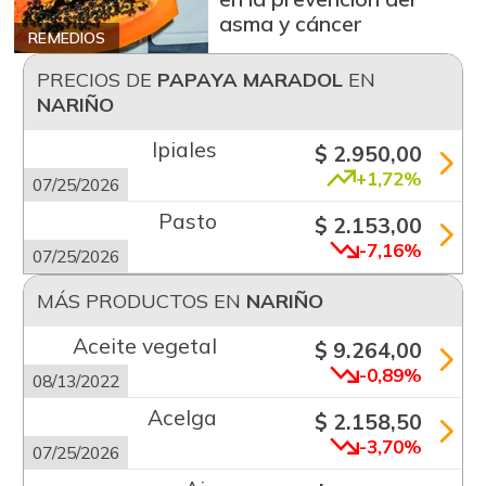
asma y cáncer
REMEDIOS
PRECIOS DE
PAPAYA MARADOL
EN
NARIÑO
Ipiales
$ 2.950,00
+1,72%
07/25/2026
Pasto
$ 2.153,00
-7,16%
07/25/2026
MÁS PRODUCTOS EN
NARIÑO
Aceite vegetal
$ 9.264,00
-0,89%
08/13/2022
Acelga
$ 2.158,50
-3,70%
07/25/2026