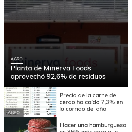
AGRO
Planta de Minerva Foods
aprovechó 92,6% de residuos
Precio de la carne de
cerdo ha caído 7,3% en
lo corrido del año
AGRO
Hacer una hamburguesa
es 36% más caro que