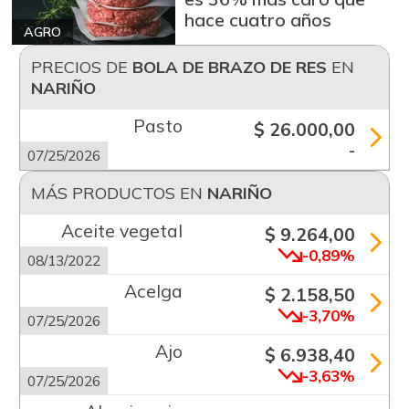
hace cuatro años
AGRO
PRECIOS DE
BOLA DE BRAZO DE RES
EN
NARIÑO
Pasto
$ 26.000,00
-
07/25/2026
MÁS PRODUCTOS EN
NARIÑO
Aceite vegetal
$ 9.264,00
-0,89%
08/13/2022
Acelga
$ 2.158,50
-3,70%
07/25/2026
Ajo
$ 6.938,40
-3,63%
07/25/2026