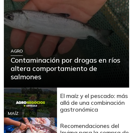
AGRO
Contaminación por drogas en ríos
altera comportamiento de
salmones
El maíz y el pescado: más
allá de una combinación
gastronómica
MAÍZ
Recomendaciones del
Invima para la compra de