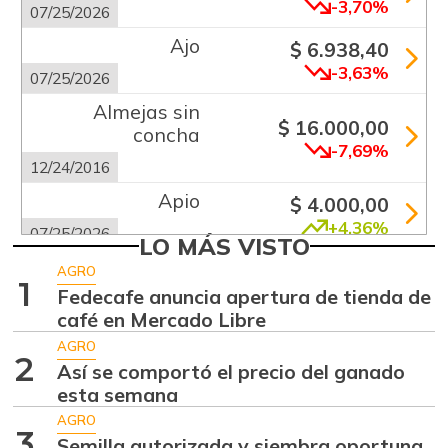
-3,70%
07/25/2026
Ajo
$ 6.938,40
-3,63%
07/25/2026
Almejas sin
$ 16.000,00
concha
-7,69%
12/24/2016
Apio
$ 4.000,00
+4,36%
07/25/2026
LO MÁS VISTO
Arracacha
AGRO
$ 667,00
1
amarilla
Fedecafe anuncia apertura de tienda de
-
café en Mercado Libre
09/28/2013
AGRO
Arracacha blanca
$ 2.866,50
2
Así se comportó el precio del ganado
+4,24%
07/25/2026
esta semana
Arroz blanco
AGRO
3
$ 3.283,00
importado
Semilla autorizada y siembra oportuna,