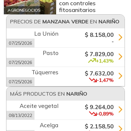
con controles
fitosanitarios
AGRONEGOCIOS
PRECIOS DE
MANZANA VERDE
EN
NARIÑO
La Unión
$ 8.158,00
-
07/25/2026
Pasto
$ 7.829,00
+1,43%
07/25/2026
Túquerres
$ 7.632,00
-1,47%
07/25/2026
MÁS PRODUCTOS EN
NARIÑO
Aceite vegetal
$ 9.264,00
-0,89%
08/13/2022
Acelga
$ 2.158,50