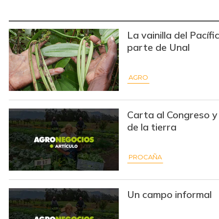
La vainilla del Pacíf
parte de Unal
AGRO
Carta al Congreso y 
de la tierra
PROCAÑA
Un campo informal