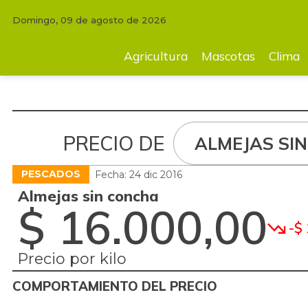
Domingo, 09 de agosto de 2026
Agricultura
Mascotas
Clima
Tecnología
Finc
Agricultura
Mascotas
Clima
PRECIO DE
ALMEJAS SI
PESCADOS
Fecha: 24 dic 2016
Almejas sin concha
$ 16.000,00
-$ 
Precio por kilo
COMPORTAMIENTO DEL PRECIO