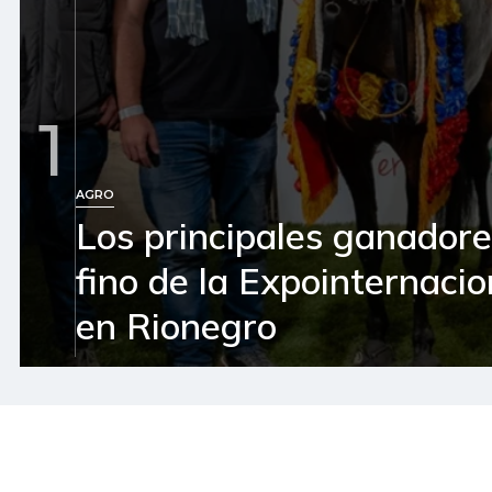
1
AGRO
Los principales ganador
fino de la Expointernaci
en Rionegro