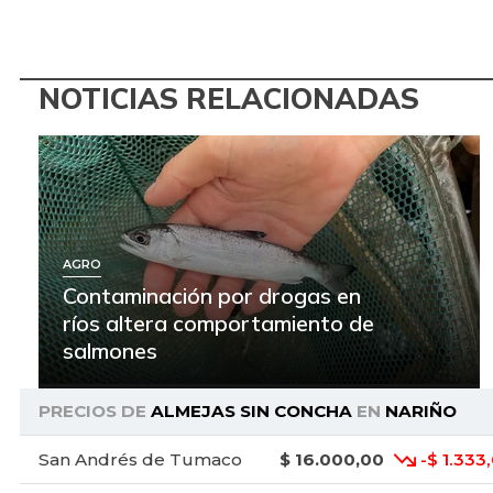
NOTICIAS RELACIONADAS
AGRO
Contaminación por drogas en
ríos altera comportamiento de
salmones
PRECIOS DE
ALMEJAS SIN CONCHA
EN
NARIÑO
San Andrés de Tumaco
$ 16.000,00
-$ 1.333