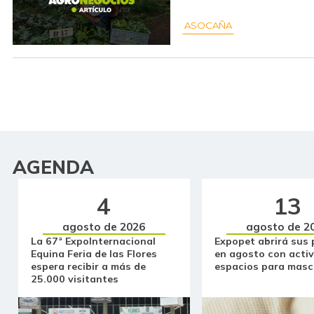
ASOCAÑA
AGENDA
4
13
agosto de 2026
agosto de 2
La 67ª ExpoInternacional
Expopet abrirá sus 
Equina Feria de las Flores
en agosto con activ
espera recibir a más de
espacios para masc
25.000 visitantes