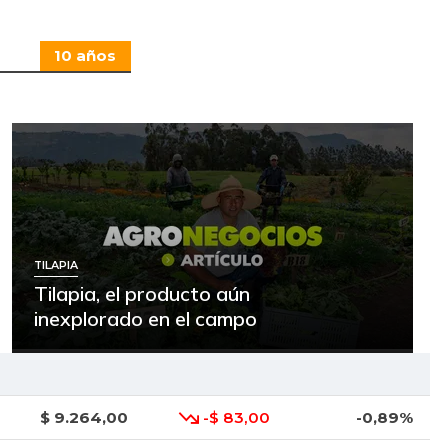
10 años
TILAPIA
Tilapia, el producto aún
inexplorado en el campo
$ 9.264,00
-$ 83,00
-0,89%