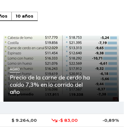
ños
10 años
AGRO
Precio de la carne de cerdo ha
caído 7,3% en lo corrido del
año
$ 9.264,00
-$ 83,00
-0,89%