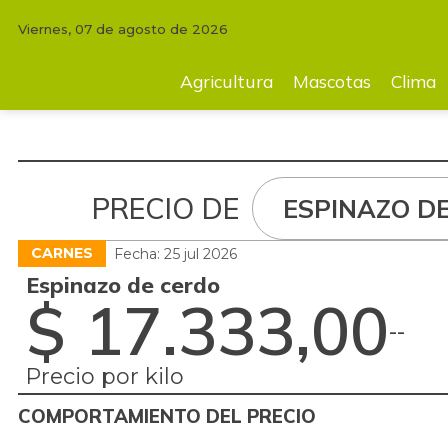
Viernes, 07 de agosto de 2026
Agricultura
Mascotas
Clima
Tecnología
Finc
Agricultura
Mascotas
Clima
PRECIO DE
ESPINAZO D
CARNES
Fecha: 25 jul 2026
Espinazo de cerdo
$ 17.333,00
-
-
Precio por kilo
COMPORTAMIENTO DEL PRECIO