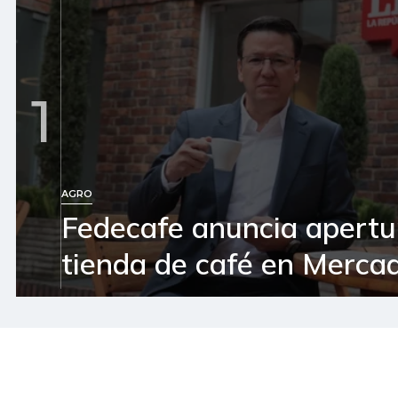
1
AGRO
Fedecafe anuncia apertu
tienda de café en Mercad