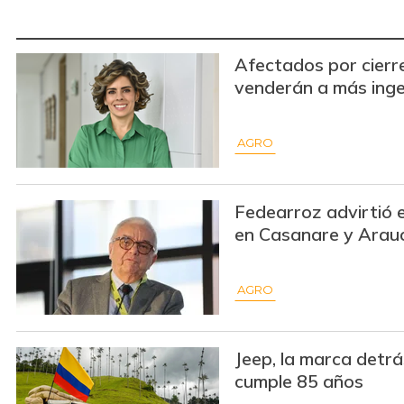
Afectados por cier
venderán a más inge
AGRO
Fedearroz advirtió 
en Casanare y Arau
AGRO
Jeep, la marca detrás
cumple 85 años