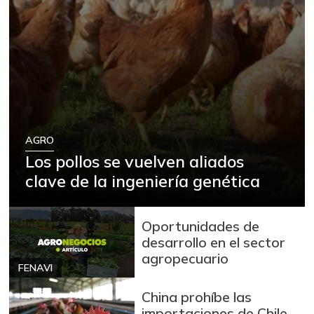
AGRO
Los pollos se vuelven aliados
clave de la ingeniería genética
Oportunidades de
desarrollo en el sector
agropecuario
FENAVI
China prohíbe las
importaciones de Chile