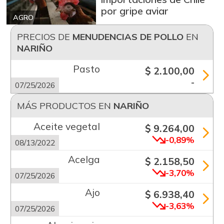
por gripe aviar
AGRO
PRECIOS DE
MENUDENCIAS DE POLLO
EN
NARIÑO
Pasto
$ 2.100,00
-
07/25/2026
MÁS PRODUCTOS EN
NARIÑO
Aceite vegetal
$ 9.264,00
-0,89%
08/13/2022
Acelga
$ 2.158,50
-3,70%
07/25/2026
Ajo
$ 6.938,40
-3,63%
07/25/2026