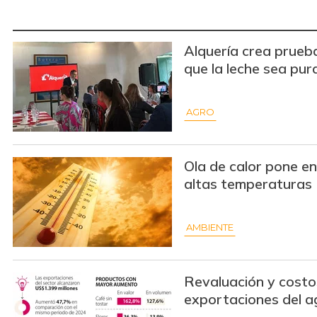
Alquería crea prueb
que la leche sea pur
AGRO
Ola de calor pone en
altas temperaturas
AMBIENTE
Revaluación y costo
exportaciones del a