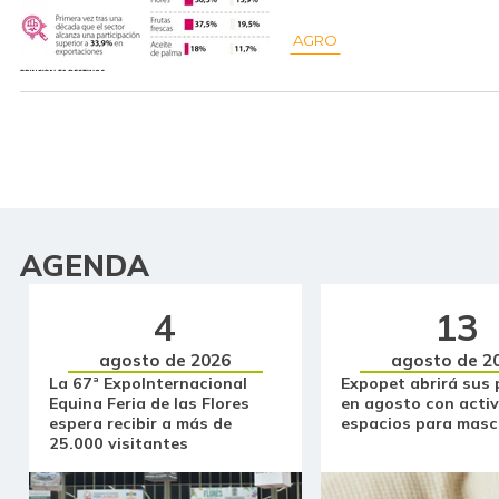
AGRO
AGENDA
4
13
agosto de 2026
agosto de 2
La 67ª ExpoInternacional
Expopet abrirá sus 
Equina Feria de las Flores
en agosto con activ
espera recibir a más de
espacios para masc
25.000 visitantes