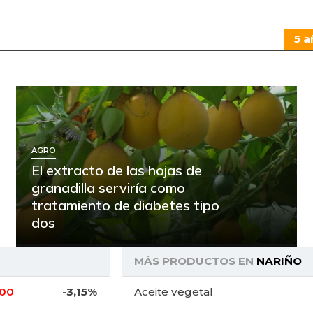
5 a
AGRO
El extracto de las hojas de
granadilla serviría como
tratamiento de diabetes tipo
dos
MÁS PRODUCTOS EN
NARIÑO
,00
-3,15%
Aceite vegetal