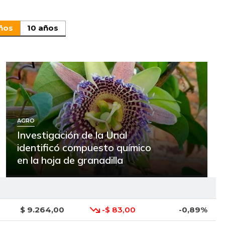
ños
10 años
AGRO
Investigación de la Unal
identificó compuesto químico
en la hoja de granadilla
$ 9.264,00
-$ 83,00
-0,89%