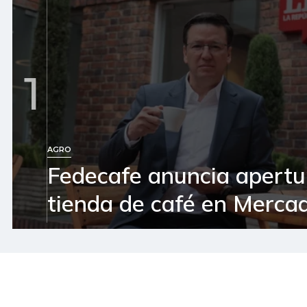
1
AGRO
Fedecafe anuncia apertu
tienda de café en Mercad