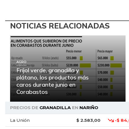
NOTICIAS RELACIONADAS
AGRO
Fríjol verde, granadilla y
plátano, los productos más
caros durante junio en
Corabastos
PRECIOS DE
GRANADILLA
EN
NARIÑO
La Unión
$ 2.583,00
-$ 84