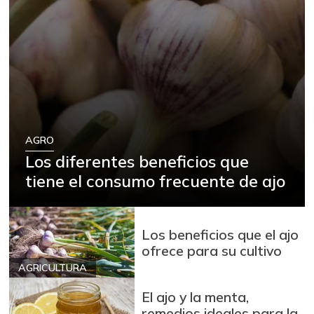
AGRO
Los diferentes beneficios que
tiene el consumo frecuente de ajo
Los beneficios que el ajo
ofrece para su cultivo
AGRICULTURA
El ajo y la menta,
remedios ideales para la