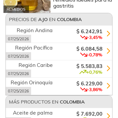
gastritis
REMEDIOS
PRECIOS DE
AJO
EN
COLOMBIA
Región Andina
$ 6.242,91
-3,45%
07/25/2026
Región Pacífica
$ 6.084,58
-0,78%
07/25/2026
Región Caribe
$ 5.583,83
+0,76%
07/25/2026
Región Orinoquía
$ 6.229,00
-3,86%
07/25/2026
MÁS PRODUCTOS EN
COLOMBIA
Aceite de palma
$ 7.692,00