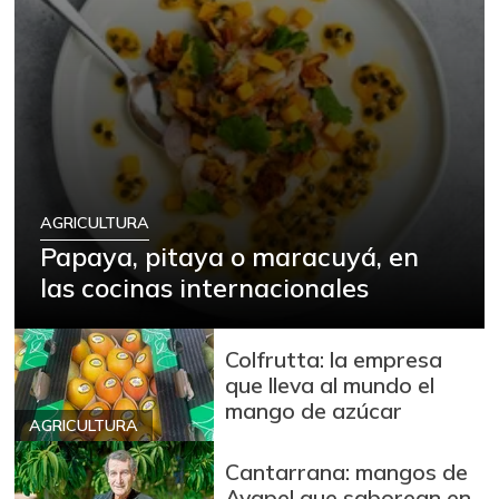
AGRICULTURA
Papaya, pitaya o maracuyá, en
las cocinas internacionales
Colfrutta: la empresa
que lleva al mundo el
mango de azúcar
AGRICULTURA
Cantarrana: mangos de
Ayapel que saborean en