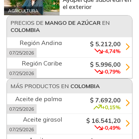
el exterior
AGRICULTURA
PRECIOS DE
MANGO DE AZÚCAR
EN
COLOMBIA
Región Andina
$ 5.212,00
-4,74%
07/25/2026
Región Caribe
$ 5.996,00
-0,79%
07/25/2026
MÁS PRODUCTOS EN
COLOMBIA
Aceite de palma
$ 7.692,00
+0,15%
07/25/2026
Aceite girasol
$ 16.541,20
-0,49%
07/25/2026