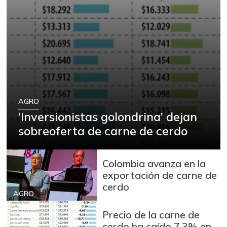
AGRO
‘Inversionistas golondrina’ dejan
sobreoferta de carne de cerdo
Colombia avanza en la
exportación de carne de
cerdo
AGRO
Precio de la carne de
cerdo ha caído 7,3% en