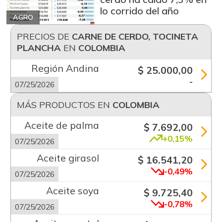
lo corrido del año
AGRO
PRECIOS DE
CARNE DE CERDO, TOCINETA
PLANCHA
EN
COLOMBIA
Región Andina
$ 25.000,00
-
07/25/2026
MÁS PRODUCTOS EN
COLOMBIA
Aceite de palma
$ 7.692,00
+0,15%
07/25/2026
Aceite girasol
$ 16.541,20
-0,49%
07/25/2026
Aceite soya
$ 9.725,40
-0,78%
07/25/2026